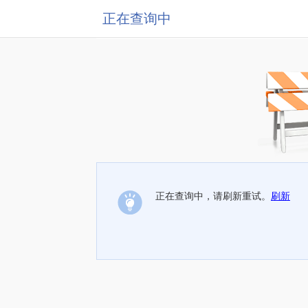
正在查询中
正在查询中，请刷新重试。
刷新